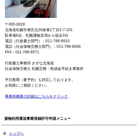
〒065-0028
北海道札幌市東区北28条東2丁目2-7-101
駐車場6台、札幌運輸支局から徒歩3分
電話（行政書士部門）：011-788-8910
電話（社会保険労務士部門）：011-788-8568
FAX：011-788-8571
行政書士事務所 きずな北海道
社会保険労務士 札幌労務・助成金手続き事務所
平日夜間（要予約）も対応しております。
お気軽にご相談ください。
事務所概要の詳細はこちらをクリック
貨物利用運送事業登録許可申請メニュー
トップへ