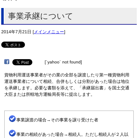
事業承継について
2014年7月21日
[
メインメニュー
]
[`yahoo` not found]
貨物利用運送事業者がその業の全部を譲渡したり第一種貨物利用
運送事業者について相続、合併もしくは分割があった場合は地位
を承継します。必要な書類を添えて、「承継届出書」を国土交通
大臣または所轄地方運輸局長等に提出します。
事業譲渡の場合→その事業を譲り受けた者
事業の相続があった場合→相続人。ただし相続人が２人以