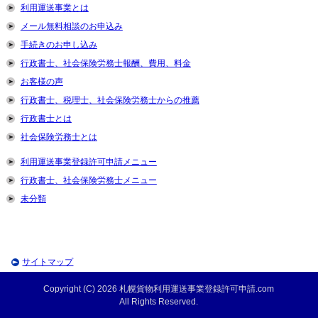
利用運送事業とは
メール無料相談のお申込み
手続きのお申し込み
行政書士、社会保険労務士報酬、費用、料金
お客様の声
行政書士、税理士、社会保険労務士からの推薦
行政書士とは
社会保険労務士とは
利用運送事業登録許可申請メニュー
行政書士、社会保険労務士メニュー
未分類
サイトマップ
Copyright (C) 2026 札幌貨物利用運送事業登録許可申請.com
All Rights Reserved.