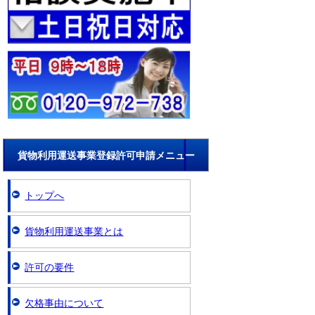
貨物利用運送事業登録許可申請メニュー
トップへ
貨物利用運送事業とは
許可の要件
欠格事由について