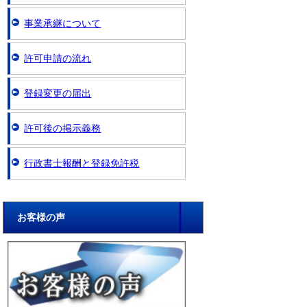
事業承継について
許可申請の流れ
登録変更の届出
許可後の掲示義務
行政書士報酬と登録免許税
お客様の声