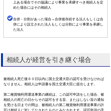
上ある場合でその協議により事業を承継すべき相続人を定
めた場合にはその相続人
合併・分割があった場合→合併後存続する法人もしくは合
併により設立された法人もしくは分割により事業を承継し
た法人
相続人が経営を引き継ぐ場合
被相続人死亡後６０日以内に国土交通大臣の認可を受けなければ
なりません。相続人は申請書を国土交通大臣に提出します。
第二種貨物利用運送事業の継続は、この認可申請をした場合、被
相続人の死亡の日からその認可をする旨、またはしない旨の通知
を受ける日までの間は、被相続人の第二種貨物利用運送事業の許
可は相続人に対してなされたものとみなされます。認可申請の手