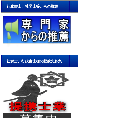
行政書士、社労士等からの推薦
社労士、行政書士様の提携先募集