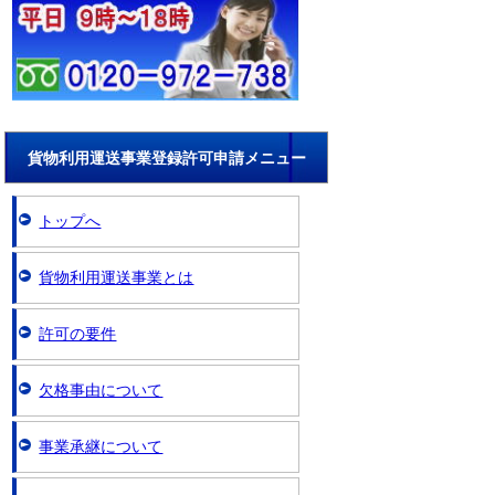
貨物利用運送事業登録許可申請メニュー
トップへ
貨物利用運送事業とは
許可の要件
欠格事由について
事業承継について