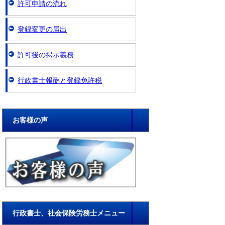
許可申請の流れ
登録変更の届出
許可後の掲示義務
行政書士報酬と登録免許税
お客様の声
行政書士、社会保険労務士メニュー