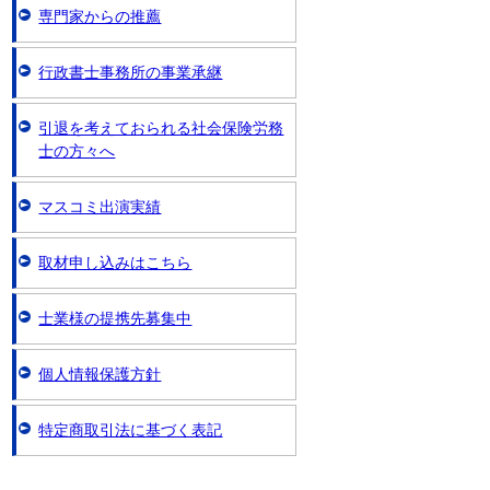
専門家からの推薦
行政書士事務所の事業承継
引退を考えておられる社会保険労務
士の方々へ
マスコミ出演実績
取材申し込みはこちら
士業様の提携先募集中
個人情報保護方針
特定商取引法に基づく表記