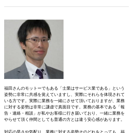
福田さんのモットーでもある「士業はサービス業である」という
姿勢に非常に共感を覚えていますし、実際にそれらを体現されて
いる方です。実際に業務を一緒にさせて頂いておりますが、業務
に対する姿勢は非常に謙虚で真面目です。業務の基本である「報
告・連絡・相談」が私やお客様に行き届いており、一緒に業務を
やらせて頂く仲間としても普通の方とは違う安心感があります。
対応の早さや気配り、業務に対する姿勢そのどれをとっても、福