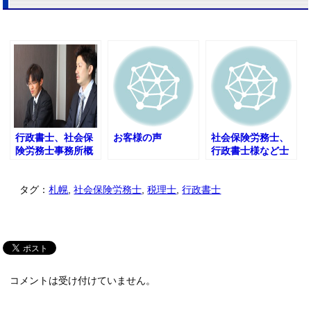
行政書士、社会保
お客様の声
社会保険労務士、
険労務士事務所概
行政書士様など士
要
業の提携先募集
タグ：
札幌
,
社会保険労務士
,
税理士
,
行政書士
コメントは受け付けていません。