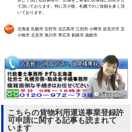
所して頂けるお客様や、出張をご希望のお客様に対応させ
て頂いております。特に苫小牧、札幌でのご依頼を多く頂
いております。
北海道 札幌市 石狩市 北広島市 江別市 小樽市 岩見沢市 苫
小牧市 北見市 旭川市 帯広市 釧路市 函館市
こちらの貨物利用運送事業登録許
可申請に関する記事も読まれて
います