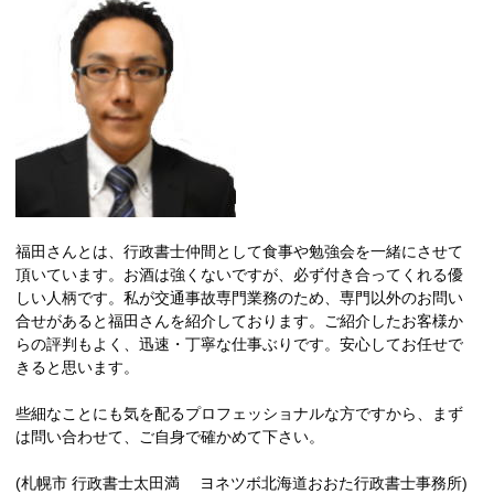
福田さんとは、行政書士仲間として食事や勉強会を一緒にさせて
頂いています。お酒は強くないですが、必ず付き合ってくれる優
しい人柄です。私が交通事故専門業務のため、専門以外のお問い
合せがあると福田さんを紹介しております。ご紹介したお客様か
らの評判もよく、迅速・丁寧な仕事ぶりです。安心してお任せで
きると思います。
些細なことにも気を配るプロフェッショナルな方ですから、まず
は問い合わせて、ご自身で確かめて下さい。
(札幌市 行政書士太田満 ヨネツボ北海道おおた行政書士事務所)