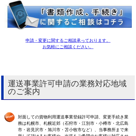
申請・変更に関するご相談承っております。
お気軽にご相談ください。
運送事業許可申請の業務対応地域
のご案内
対面しての貨物利用運送事業登録許可申請、変更手続き業
務は札幌市、札幌近郊（石狩市・江別市・小樽市・北広島
市・岩見沢市・旭川市・苫小牧市など）、当事務所まで来