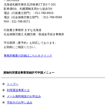
〒065-0028
北海道札幌市東区北28条東2丁目2-7-101
駐車場6台、札幌運輸支局から徒歩3分
電話（行政書士部門）：011-788-8910
電話（社会保険労務士部門）：011-788-8568
FAX：011-788-8571
行政書士事務所 きずな北海道
社会保険労務士 札幌労務・助成金手続き事務所
平日夜間（要予約）も対応しております。
お気軽にご相談ください。
事務所概要の詳細はこちらをクリック
貨物利用運送事業登録許可申請メニュー
トップへ
利用運送事業とは
メール無料相談のお申込み
手続きのお申し込み