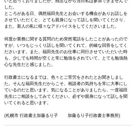
いと思っておりましたが、残念ながら当日私は参加できませんで
した。
ところがある日、偶然福田先生とお会いする機会がありお話しを
させていただくと、とても親身になって話しを聞いてくださり、
また、新人の私に様々なアドバイスをしてくださいました。
何度か業務に関する質問のため突然電話をしたことがあったので
すが、いつもじっくり話しを聞いてくれて、的確な回答をしてく
ださいます。また、福田先生のお仕事に同行させていただいた時
も、少しでも時間が空くと常に勉強をされていて、とても勉強熱
心な先生だと感じました。
行政書士になるまでは、色々とご苦労をされたとお聞きしまし
た。そんな福田先生だからこそ、相談者の気持ちを常に大事にし
ているのだと思います。気になることがありましたら、一度福田
先生にご相談をしてみてください。必ずや親身になって話しを聞
いてくれると思います。
(札幌市 行政書士加藤るり子 加藤るり子行政書士事務所)