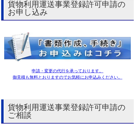
貨物利用運送事業登録許可申請の
お申し込み
申請・変更の代行を承っております。
御見積も無料とおりますのでお気軽にお申込みください。
貨物利用運送事業登録許可申請の
ご相談