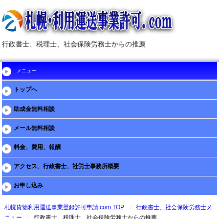
行政書士、税理士、社会保険労務士からの推薦
メニュー
トップへ
助成金無料相談
メール無料相談
料金、費用、報酬
アクセス、行政書士、社労士事務所概要
お申し込み
札幌貨物利用運送事業登録許可申請.com TOP
行政書士、社会保険労務士メ
ニュー
行政書士、税理士、社会保険労務士からの推薦